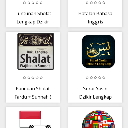
Tuntunan Sholat
Hafalan Bahasa
Lengkap Dzikir
Inggris
dan Doa
Terbaru
Panduan Sholat
Surat Yasin
Fardu + Sunnah (
Dzikir Lengkap
Ramadhan
Barokah )