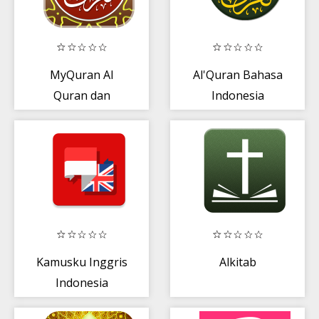
MyQuran Al
Al'Quran Bahasa
Quran dan
Indonesia
Terjemahan
Kamusku Inggris
Alkitab
Indonesia