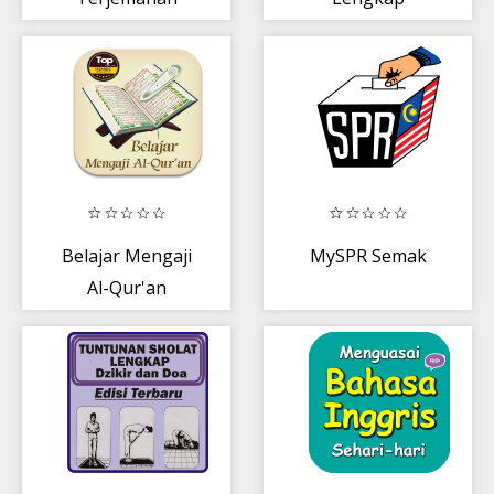
Indonesia
Belajar Mengaji
MySPR Semak
Al-Qur'an