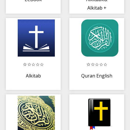
Alkitab +
Renungan
Alkitab
Quran English