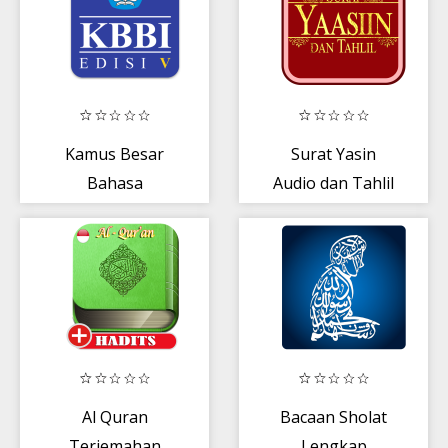
Kamus Besar
Surat Yasin
Bahasa
Audio dan Tahlil
Indonesia
Al Quran
Bacaan Sholat
Terjemahan
Lengkap