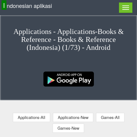
I
ndonesian aplikasi
Applications - Applications-Books &
Reference - Books & Reference
(Indonesia) (1/73) - Android
Applications-All
Applications-New
Games-All
Games-New