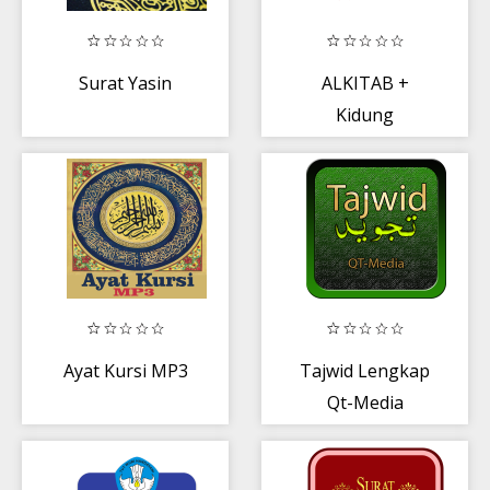
Surat Yasin
ALKITAB +
Kidung
Ayat Kursi MP3
Tajwid Lengkap
Qt-Media